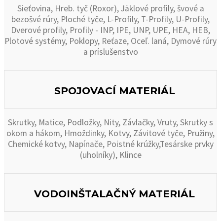
Sieťovina, Hreb. tyč (Roxor), Jäklové profily, švové a
bezošvé rúry, Ploché tyče, L-Profily, T-Profily, U-Profily,
Dverové profily, Profily - INP, IPE, UNP, UPE, HEA, HEB,
Plotové systémy, Poklopy, Reťaze, Oceľ. laná, Dymové rúry
a príslušenstvo
SPOJOVACÍ MATERIÁL
Skrutky, Matice, Podložky, Nity, Závlačky, Vruty, Skrutky s
okom a hákom, Hmoždinky, Kotvy, Závitové tyče, Pružiny,
Chemické kotvy, Napínače, Poistné krúžky,Tesárske prvky
(uholníky), Klince
VODOINŠTALAČNÝ MATERIÁL