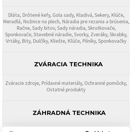
Dláta, Drôtené kefy, Gola sady, Kladivá, Sekery, Klúče,
Meradlá, Nožnice na plech, Náradia pre rezania a brúsenia,
Račne, Sady bitov, Sady náradia, Skrutkovače,
Sponkovače, Stavebné náradie, Svorky, Zveráky, Skrabky,
Vrtáky, Bity, Dulčíky, Kliešte, Kľúče, Pilníky, Sponkovačky
ZVÁRACIA TECHNIKA
Zváracie zdroje, Prídavné materiály, Ochranné pomôcky,
Ostatné produkty
ZÁHRADNÁ TECHNIKA
Elektrické kosačky, Benzínové kosačky, Traktorové