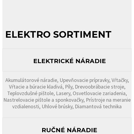
ELEKTRO SORTIMENT
ELEKTRICKÉ NÁRADIE
Akumulátorové náradie, Upevňovacie prípravky, Vŕtačky,
Vŕtacie a búracie kladivá, Píly, Drevoobrábacie stroje,
Teplovzdušné pištole, Lasery, Osvetlovacie zariadenia,
Nastrelovacie pištole a sponkovačky, Prístroje na meranie
vzdialenosti, Uhlové brúsky, Diamantová technika
RUČNÉ NÁRADIE