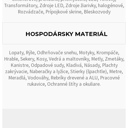
Transformátory, Zdroje LED, Zdroje žiarivky, halogénové,
Rozvádzače, Prípojkové skrine, Bleskozvody
HOSPODÁRSKY MATERIÁL
Lopaty, Rýle, Odhrňovače snehu, Motyky, Krompáče,
Hrable, Sekery, Kosy, Vedrá a maltovníky, Metly, Zmetáky,
Kanistre, Odpadové sudy, Kladivá, Násady, Plachty
zakrývacie, Naberačky a lyžice, Stierky (špachtle), Metre,
Meradlá, Vodováhy, Rebríky drevené a ALU, Pracovné
rukavice, Ochranné štíty a okuliare.