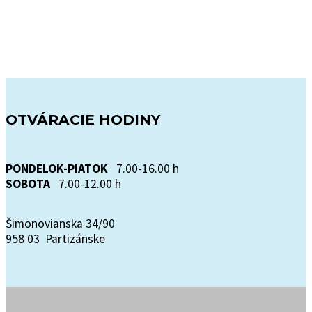
OTVÁRACIE HODINY
PONDELOK-PIATOK
7.00-16.00 h
SOBOTA
7.00-12.00 h
Šimonovianska 34/90
958 03 Partizánske